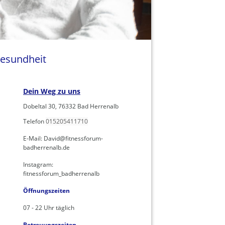
esundheit
Dein Weg zu uns
Dobeltal 30, 76332 Bad Herrenalb
Telefon
015205411710
E-Mail: David@fitnessforum-
badherrenalb.de
Instagram:
fitnessforum_badherrenalb
Öffnungszeiten
07 - 22 Uhr täglich
Betreuungszeiten