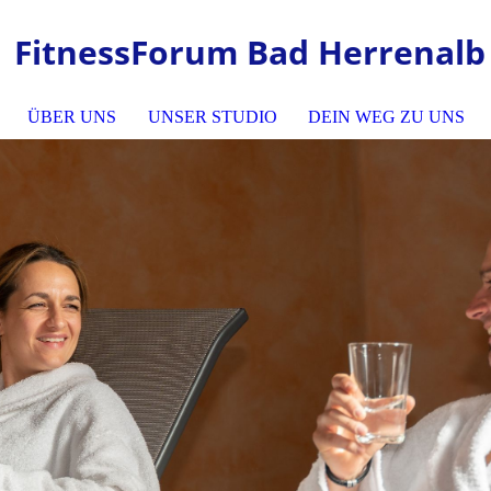
FitnessForum Bad Herrenalb
ÜBER UNS
UNSER STUDIO
DEIN WEG ZU UNS