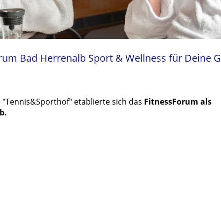
rum Bad Herrenalb Sport & Wellness für
Deine G
s "Tennis&Sporthof" etablierte sich das
FitnessForum
als
b.